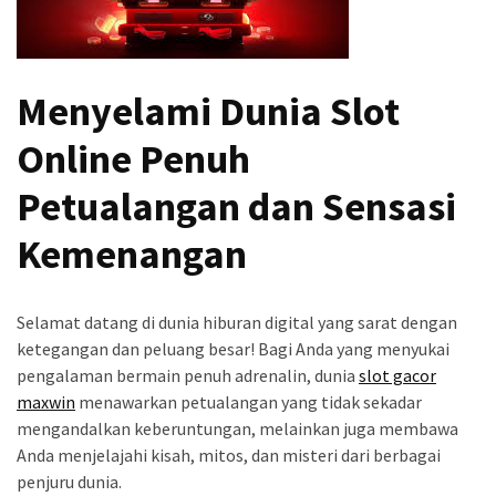
Gulungan
Pancing:
Menjelajahi
Menyelami Dunia Slot
Dunia
Mesin
Online Penuh
Slot
Online
Petualangan dan Sensasi
yang
Menarik
Kemenangan
Cara
Cerdas
Selamat datang di dunia hiburan digital yang sarat dengan
Mengelola
ketegangan dan peluang besar! Bagi Anda yang menyukai
Keuangan
pengalaman bermain penuh adrenalin, dunia
slot gacor
Saat
maxwin
menawarkan petualangan yang tidak sekadar
Bermain
mengandalkan keberuntungan, melainkan juga membawa
Slot
Anda menjelajahi kisah, mitos, dan misteri dari berbagai
Online
penjuru dunia.