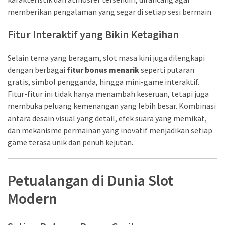
Online
memberikan pengalaman yang segar di setiap sesi bermain.
(1)
Fitur Interaktif yang Bikin Ketagihan
Selain tema yang beragam, slot masa kini juga dilengkapi
dengan berbagai
fitur bonus menarik
seperti putaran
gratis, simbol pengganda, hingga mini-game interaktif.
Fitur-fitur ini tidak hanya menambah keseruan, tetapi juga
membuka peluang kemenangan yang lebih besar. Kombinasi
antara desain visual yang detail, efek suara yang memikat,
dan mekanisme permainan yang inovatif menjadikan setiap
game terasa unik dan penuh kejutan.
Petualangan di Dunia Slot
Modern