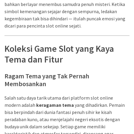
Tanpa
bahkan berlayar menembus samudra penuh misteri. Ketika
Potongan
simbol kemenangan sejajar dengan sempurna, ledakan
kegembiraan tak bisa dihindari — itulah puncak emosi yang
dicari para pencinta slot online sejati.
MOST
USED
CATEGORIES
Koleksi Game Slot yang Kaya
Slot
Tema dan Fitur
Online
(25)
Ragam Tema yang Tak Pernah
Membosankan
Casino
Online
(2)
Salah satu daya tarik utama dari platform slot online
modern adalah
keragaman tema
yang dihadirkan. Pemain
Uncategorized
bisa berpindah dari dunia fantasi penuh sihir ke kisah
(1)
peradaban kuno, atau menjelajahi negeri eksotis dengan
budaya unik dalam sekejap. Setiap game memiliki
Poker
karakteristik dan atmosfer tersendiri, dirancang agar