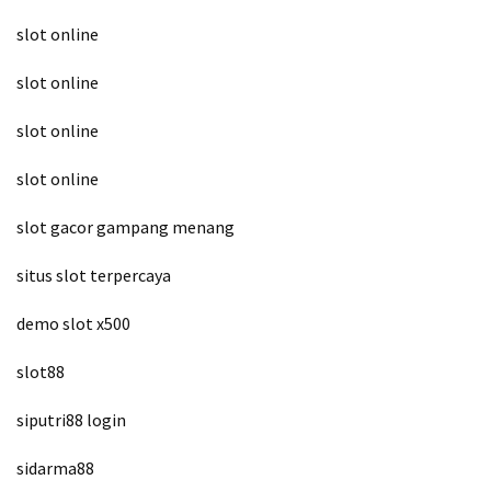
slot online
slot online
slot online
slot online
slot gacor gampang menang
situs slot terpercaya
demo slot x500
slot88
siputri88 login
sidarma88