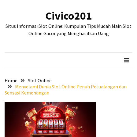
Skip
Skip
to
to
Civico201
content
content
POS-
Situs Informasi Slot Online: Kumpulan Tips Mudah Main Slot
POS
TERBARU
Online Gacor yang Menghasilkan Uang
Strategi
Memilih
Mesin
Slot
yang
Home
Slot Online
Tepat
Menyelami Dunia Slot Online Penuh Petualangan dan
Agar
Sensasi Kemenangan
Peluang
Menang
Lebih
Stabil
Petualangan