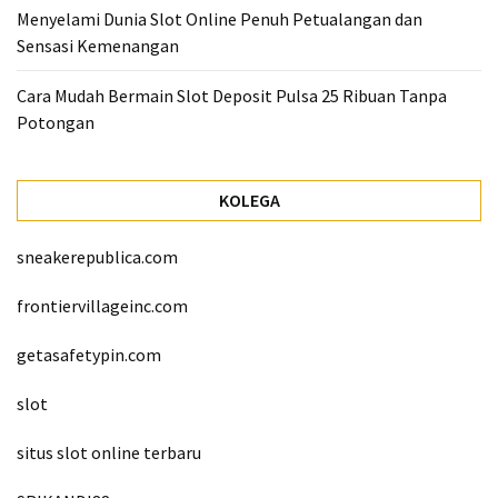
Menyelami Dunia Slot Online Penuh Petualangan dan
Sensasi Kemenangan
Cara Mudah Bermain Slot Deposit Pulsa 25 Ribuan Tanpa
Potongan
KOLEGA
sneakerepublica.com
frontiervillageinc.com
getasafetypin.com
slot
situs slot online terbaru