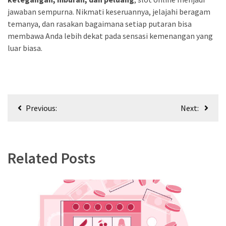
jawaban sempurna. Nikmati keseruannya, jelajahi beragam
temanya, dan rasakan bagaimana setiap putaran bisa
membawa Anda lebih dekat pada sensasi kemenangan yang
luar biasa.
Navigasi
Previous:
Next:
pos
Related Posts