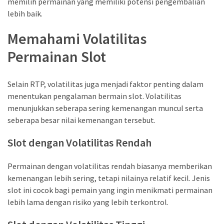
memilih permainan yang memiliki potensi pengembalian
lebih baik.
Memahami Volatilitas
Permainan Slot
Selain RTP, volatilitas juga menjadi faktor penting dalam
menentukan pengalaman bermain slot. Volatilitas
menunjukkan seberapa sering kemenangan muncul serta
seberapa besar nilai kemenangan tersebut.
Slot dengan Volatilitas Rendah
Permainan dengan volatilitas rendah biasanya memberikan
kemenangan lebih sering, tetapi nilainya relatif kecil. Jenis
slot ini cocok bagi pemain yang ingin menikmati permainan
lebih lama dengan risiko yang lebih terkontrol.