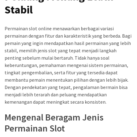
Stabil
Menyelami
Dunia
Slot
Online
Permainan slot online menawarkan berbagai variasi
Penuh
permainan dengan fitur dan karakteristik yang berbeda. Bagi
Petualangan
pemain yang ingin mendapatkan hasil permainan yang lebih
dan
stabil, memilih jenis slot yang tepat menjadi langkah
Sensasi
penting sebelum mulai bertaruh. Tidak hanya soal
Kemenangan
keberuntungan, pemahaman mengenai sistem permainan,
tingkat pengembalian, serta fitur yang tersedia dapat
Cara
membantu pemain menentukan pilihan dengan lebih bijak.
Mudah
Dengan pendekatan yang tepat, pengalaman bermain bisa
Bermain
menjadi lebih terarah dan peluang mendapatkan
Slot
kemenangan dapat meningkat secara konsisten.
Deposit
Mengenal Beragam Jenis
Pulsa
25
Permainan Slot
Ribuan