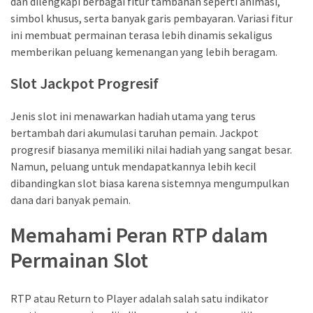
dan dilengkapi berbagai fitur tambahan seperti animasi,
Online
simbol khusus, serta banyak garis pembayaran. Variasi fitur
(1)
ini membuat permainan terasa lebih dinamis sekaligus
memberikan peluang kemenangan yang lebih beragam.
Slot Jackpot Progresif
Jenis slot ini menawarkan hadiah utama yang terus
bertambah dari akumulasi taruhan pemain. Jackpot
progresif biasanya memiliki nilai hadiah yang sangat besar.
Namun, peluang untuk mendapatkannya lebih kecil
dibandingkan slot biasa karena sistemnya mengumpulkan
dana dari banyak pemain.
Memahami Peran RTP dalam
Permainan Slot
RTP atau Return to Player adalah salah satu indikator