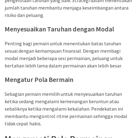
pengelolaan taruhan yang baik. Strategi dalam menentukan
jumlah taruhan membantu menjaga keseimbangan antara
risiko dan peluang.
Menyesuaikan Taruhan dengan Modal
Penting bagi pemain untuk menentukan batas taruhan
sesuai dengan kemampuan finansial. Dengan membagi
modal menjadi beberapa sesi permainan, peluang untuk
bertahan lebih lama dalam permainan akan lebih besar.
Mengatur Pola Bermain
Sebagian pemain memilih untuk menyesuaikan taruhan
ketika sedang mengalami kemenangan beruntun atau
sebaliknya ketika mengalami kekalahan. Pendekatan ini
membantu mengontrol ritme permainan sehingga modal
tidak cepat habis.