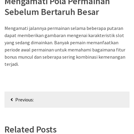
Mengamati Pola Permainan
Sebelum Bertaruh Besar
Mengamati jalannya permainan selama beberapa putaran
dapat memberikan gambaran mengenai karakteristik slot
yang sedang dimainkan. Banyak pemain memanfaatkan
periode awal permainan untuk memahami bagaimana fitur
bonus muncul dan seberapa sering kombinasi kemenangan
terjadi.
Navigasi
Previous:
pos
Related Posts