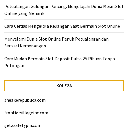
Petualangan Gulungan Pancing: Menjelajahi Dunia Mesin Slot
Online yang Menarik
Cara Cerdas Mengelola Keuangan Saat Bermain Slot Online
Menyelami Dunia Slot Online Penuh Petualangan dan
Sensasi Kemenangan
Cara Mudah Bermain Slot Deposit Pulsa 25 Ribuan Tanpa
Potongan
KOLEGA
sneakerepublica.com
frontiervillageinc.com
getasafetypin.com