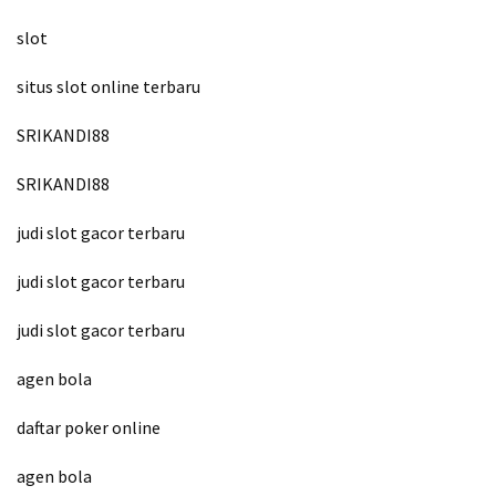
slot
situs slot online terbaru
SRIKANDI88
SRIKANDI88
judi slot gacor terbaru
judi slot gacor terbaru
judi slot gacor terbaru
agen bola
daftar poker online
agen bola