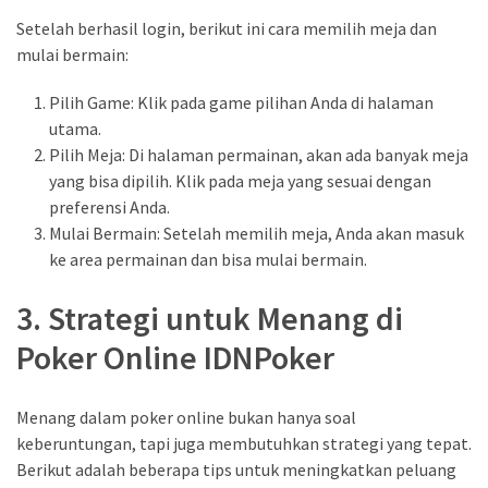
Tanpa
Potongan
Setelah berhasil login, berikut ini cara memilih meja dan
mulai bermain:
Pilih Game: Klik pada game pilihan Anda di halaman
MOST
USED
utama.
CATEGORIES
Pilih Meja: Di halaman permainan, akan ada banyak meja
yang bisa dipilih. Klik pada meja yang sesuai dengan
Slot
preferensi Anda.
Online
Mulai Bermain: Setelah memilih meja, Anda akan masuk
(25)
ke area permainan dan bisa mulai bermain.
Casino
3. Strategi untuk Menang di
Online
Poker Online IDNPoker
(2)
Uncategorized
Menang dalam poker online bukan hanya soal
(1)
keberuntungan, tapi juga membutuhkan strategi yang tepat.
Berikut adalah beberapa tips untuk meningkatkan peluang
Poker