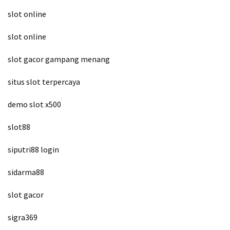
slot online
slot online
slot gacor gampang menang
situs slot terpercaya
demo slot x500
slot88
siputri88 login
sidarma88
slot gacor
sigra369