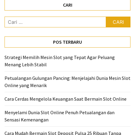
CARI
Cari
untuk:
POS TERBARU
Strategi Memilih Mesin Slot yang Tepat Agar Peluang
Menang Lebih Stabil
Petualangan Gulungan Pancing: Menjelajahi Dunia Mesin Slot
Online yang Menarik
Cara Cerdas Mengelola Keuangan Saat Bermain Slot Online
Menyelami Dunia Slot Online Penuh Petualangan dan
Sensasi Kemenangan
Cara Mudah Bermain Slot Deposit Pulsa 25 Ribuan Tanpa