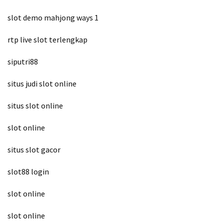
slot demo mahjong ways 1
rtp live slot terlengkap
siputri88
situs judi slot online
situs slot online
slot online
situs slot gacor
slot88 login
slot online
slot online