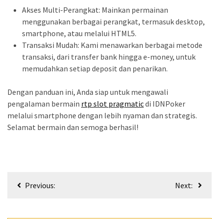
Akses Multi-Perangkat: Mainkan permainan
menggunakan berbagai perangkat, termasuk desktop,
smartphone, atau melalui HTML5.
Transaksi Mudah: Kami menawarkan berbagai metode
transaksi, dari transfer bank hingga e-money, untuk
memudahkan setiap deposit dan penarikan.
Dengan panduan ini, Anda siap untuk mengawali
pengalaman bermain
rtp slot pragmatic
di IDNPoker
melalui smartphone dengan lebih nyaman dan strategis.
Selamat bermain dan semoga berhasil!
Navigasi
Previous:
Next:
pos