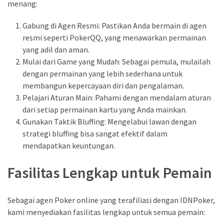
menang:
Online
(1)
Gabung di Agen Resmi: Pastikan Anda bermain di agen
resmi seperti PokerQQ, yang menawarkan permainan
yang adil dan aman.
Mulai dari Game yang Mudah: Sebagai pemula, mulailah
dengan permainan yang lebih sederhana untuk
membangun kepercayaan diri dan pengalaman.
Pelajari Aturan Main: Pahami dengan mendalam aturan
dari setiap permainan kartu yang Anda mainkan.
Gunakan Taktik Bluffing: Mengelabui lawan dengan
strategi bluffing bisa sangat efektif dalam
mendapatkan keuntungan.
Fasilitas Lengkap untuk Pemain
Sebagai agen Poker online yang terafiliasi dengan IDNPoker,
kami menyediakan fasilitas lengkap untuk semua pemain: