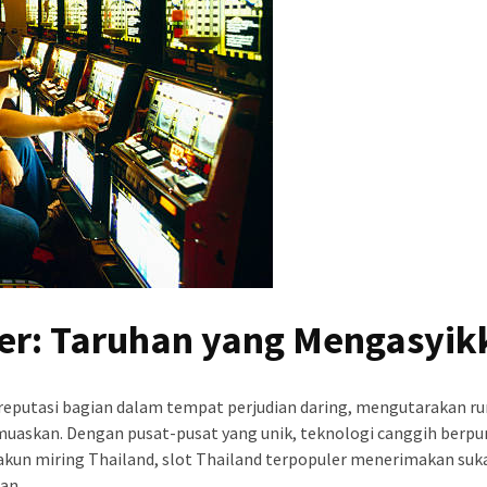
ler: Taruhan yang Mengasyi
 reputasi bagian dalam tempat perjudian daring, mengutarakan r
muaskan. Dengan pusat-pusat yang unik, teknologi canggih berp
a akun miring Thailand, slot Thailand terpopuler menerimakan suk
an.