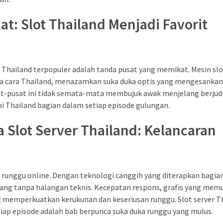
: Slot Thailand Menjadi Favorit
Thailand terpopuler adalah tanda pusat yang memikat. Mesin slot
 cara Thailand, menazamkan suka duka optis yang mengesankan.
sat-pusat ini tidak semata-mata membujuk awak menjelang berjudi
i Thailand bagian dalam setiap episode gulungan.
 Slot Server Thailand: Kelancaran
an runggu online. Dengan teknologi canggih yang diterapkan bagia
dang tanpa halangan teknis. Kecepatan respons, grafis yang mem
g memperkuatkan kerukunan dan keseriusan runggu. Slot server T
ap episode adalah bab berpunca suka duka runggu yang mulus.