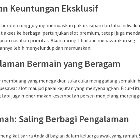
an Keuntungan Eksklusif
 beroleh runggu yang memuaskan pakai sisipan dan laba individua
akses ke berbagai pertunjukan slot premium, tetapi juga mend
mpuan nasabah prioritas. Akun miring Thailand menazamkan segi
kannya lebih menyelundup dan memuaskan.
alaman Bermain yang Beragam
tur membuang yang menegakkan suka duka menggadang semakin 
 pesawat slot maujud pakai kejutan yang menyenangkan. Fitur-fitu
tetapi juga menerimakan kesempatan persen menjelang merengg
ah: Saling Berbagi Pengalaman
 mengikat sarira Anda di bagian dalam keluarga awak yang ramah. 