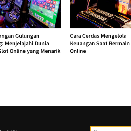
angan Gulungan
Cara Cerdas Mengelola
g: Menjelajahi Dunia
Keuangan Saat Bermain 
Slot Online yang Menarik
Online
Cari