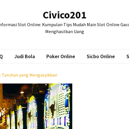
Civico201
Informasi Slot Online: Kumpulan Tips Mudah Main Slot Online Gac
Menghasilkan Uang
Q
Judi Bola
Poker Online
Sicbo Online
S
r: Taruhan yang Mengasyikkan