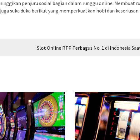
 meninggikan penjuru sosial bagian dalam runggu online. Membuat 
i juga suka duka berikut yang memperkuatkan hobi dan keseriusan.
Slot Online RTP Terbagus No. 1 di Indonesia Saat