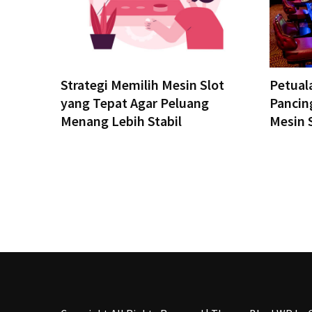
Strategi Memilih Mesin Slot
Petual
yang Tepat Agar Peluang
Pancin
Menang Lebih Stabil
Mesin 