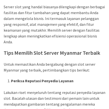
Online
Server slot yang handal biasanya dilengkapi dengan berbagai
(1)
fasilitas dan fitur tambahan yang dapat membantu Anda
dalam mengelola bisnis. Ini termasuk layanan pelanggan
yang responsif, alat manajemen yang efektif, dan fitur
keamanan yang mutakhir. Memilih server dengan fasilitas
lengkap akan meningkatkan efisiensi operasional bisnis
Anda.
Tips Memilih Slot Server Myanmar Terbaik
Untuk memastikan Anda bergabung dengan slot server
Myanmar yang terbaik, pertimbangkan tips berikut:
Periksa Reputasi Penyedia Layanan
Lakukan riset menyeluruh tentang reputasi penyedia layanan
slot. Bacalah ulasan dan testimoni dari pemain lain untuk
mendapatkan gambaran tentang pengalaman mereka