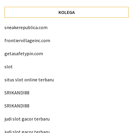
KOLEGA
sneakerepublica.com
frontiervillageinc.com
getasafetypin.com
slot
situs slot online terbaru
SRIKANDI88
SRIKANDI88
judi slot gacor terbaru
judi slot gacor terbaru