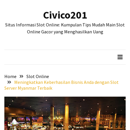
Skip
Skip
to
to
Civico201
content
content
POS-
Situs Informasi Slot Online: Kumpulan Tips Mudah Main Slot
POS
TERBARU
Online Gacor yang Menghasilkan Uang
Strategi
Memilih
Mesin
Slot
yang
Home
Slot Online
Tepat
Meningkatkan Keberhasilan Bisnis Anda dengan Slot
Agar
Server Myanmar Terbaik
Peluang
Menang
Lebih
Stabil
Petualangan