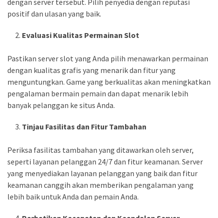
dengan server tersebut. Pilih penyedia dengan reputasi
positif dan ulasan yang baik.
Evaluasi Kualitas Permainan Slot
Pastikan server slot yang Anda pilih menawarkan permainan
dengan kualitas grafis yang menarik dan fitur yang
menguntungkan. Game yang berkualitas akan meningkatkan
pengalaman bermain pemain dan dapat menarik lebih
banyak pelanggan ke situs Anda.
Tinjau Fasilitas dan Fitur Tambahan
Periksa fasilitas tambahan yang ditawarkan oleh server,
seperti layanan pelanggan 24/7 dan fitur keamanan. Server
yang menyediakan layanan pelanggan yang baik dan fitur
keamanan canggih akan memberikan pengalaman yang
lebih baik untuk Anda dan pemain Anda.
Perhatikan Kecepatan dan Keandalan Server