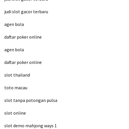
judi slot gacor terbaru
agen bola
daftar poker online
agen bola
daftar poker online
slot thailand
toto macau
slot tanpa potongan pulsa
slot online
slot demo mahjong ways 1