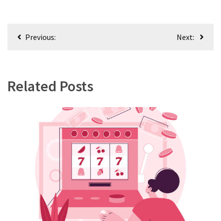
Navigasi
Previous:
Next:
pos
Related Posts