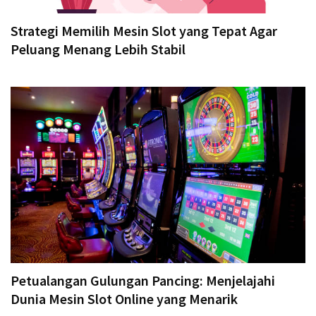
Strategi Memilih Mesin Slot yang Tepat Agar
Peluang Menang Lebih Stabil
Petualangan Gulungan Pancing: Menjelajahi
Dunia Mesin Slot Online yang Menarik