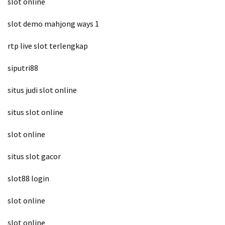
slot online
slot demo mahjong ways 1
rtp live slot terlengkap
siputri88
situs judi slot online
situs slot online
slot online
situs slot gacor
slot88 login
slot online
slot online