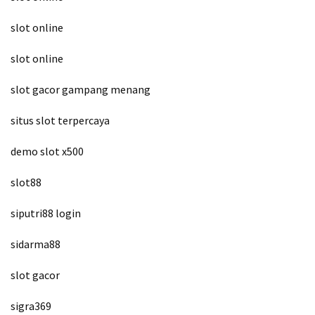
slot online
slot online
slot gacor gampang menang
situs slot terpercaya
demo slot x500
slot88
siputri88 login
sidarma88
slot gacor
sigra369