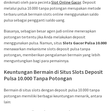
dinikmati oleh para pecinta
Slot Online Gacor
. Deposit
Menyelami
melalui pulsa 10.000 tanpa potongan merupakan metode
Dunia
terbaru untuk bermain slots online menggunakan saldo
Slot
pulsa sebagai pengganti saldo uang.
Online
Penuh
Biasanya, sebagian besar agen judi online menerapkan
Petualangan
potongan tertentu jika Anda melakukan deposit
dan
menggunakan pulsa. Namun, situs
Slots Gacor Pulsa 10.000
Sensasi
menawarkan mekanisme slots deposit pulsa tanpa
Kemenangan
potongan, memberikan pengalaman bermain yang lebih
menguntungkan bagi para pemainnya.
Cara
Mudah
Keuntungan Bermain di Situs Slots Deposit
Bermain
Pulsa 10.000 Tanpa Potongan
Slot
Deposit
Bermain di situs slots dengan deposit pulsa 10.000 tanpa
Pulsa
potongan memiliki berbagai keuntungan menarik, antara
25
lain:
Ribuan