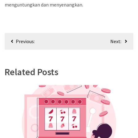
menguntungkan dan menyenangkan.
Navigasi
Previous:
Next:
pos
Related Posts