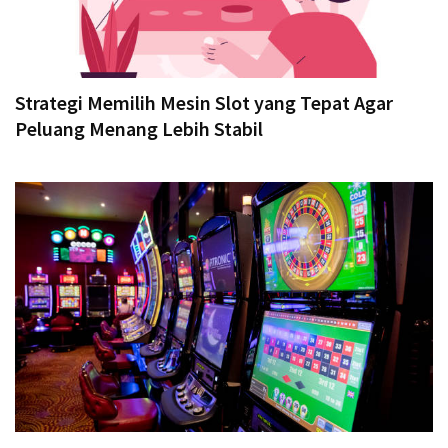
Strategi Memilih Mesin Slot yang Tepat Agar
Peluang Menang Lebih Stabil