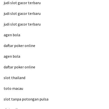
judi slot gacor terbaru
judi slot gacor terbaru
judi slot gacor terbaru
agen bola
daftar poker online
agen bola
daftar poker online
slot thailand
toto macau
slot tanpa potongan pulsa