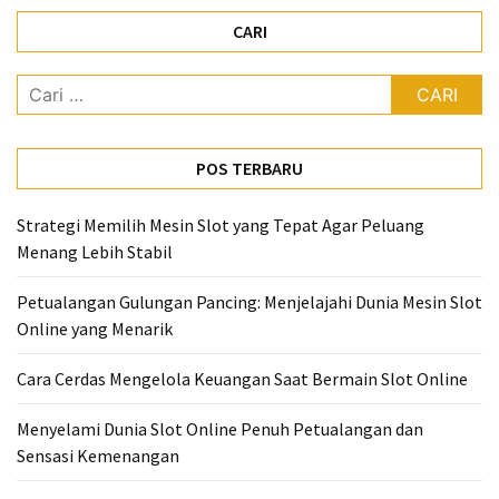
CARI
Cari
untuk:
POS TERBARU
Strategi Memilih Mesin Slot yang Tepat Agar Peluang
Menang Lebih Stabil
Petualangan Gulungan Pancing: Menjelajahi Dunia Mesin Slot
Online yang Menarik
Cara Cerdas Mengelola Keuangan Saat Bermain Slot Online
Menyelami Dunia Slot Online Penuh Petualangan dan
Sensasi Kemenangan